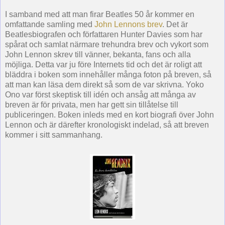
I samband med att man firar Beatles 50 år kommer en
omfattande samling med
John Lennons brev
. Det är
Beatlesbiografen och författaren Hunter Davies som har
spårat och samlat närmare trehundra brev och vykort som
John Lennon skrev till vänner, bekanta, fans och alla
möjliga. Detta var ju före Internets tid och det är roligt att
bläddra i boken som innehåller många foton på breven, så
att man kan läsa dem direkt så som de var skrivna. Yoko
Ono var först skeptisk till idén och ansåg att många av
breven är för privata, men har gett sin tillåtelse till
publiceringen. Boken inleds med en kort biografi över John
Lennon och är därefter kronologiskt indelad, så att breven
kommer i sitt sammanhang.